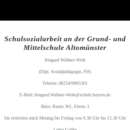
Schulsozialarbeit an der Grund- und
Mittelschule Altomünster
Irmgard Wallner-Weik
(Dipl. Sozialpädagogin, FH)
Telefon: 08254/9985301
E-Mail: Irmgard.Wallner-Weik@schule.bayern.de
Büro: Raum 301, Ebene 3
Sie erreichen mich Montag bis Freitag von 9.30 Uhr bis 15.30 Uhr
Liebe Grüße