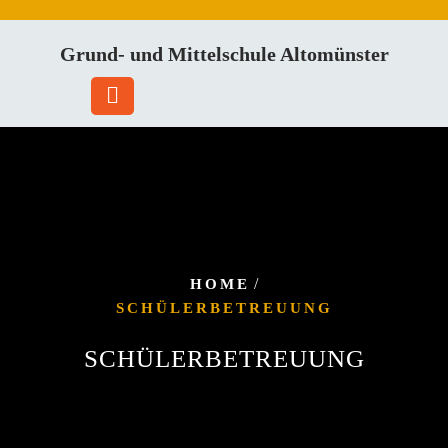
Skip
to
Grund- und Mittelschule Altomünster
content
/
HOME
SCHÜLERBETREUUNG
SCHÜLERBETREUUNG