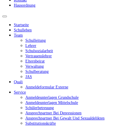
Kontakt
Hausordnung
Startseite
Schulleben
Team
Schulleitung
Lehrer
Schulsozialarbeit
Vertrauenslehrer
Elternbeirat
Verwaltung
Schulberatung
JAS
Quali
Anmeldeformular Externe
Service
Anmeldeunterlagen Grundschule
Anmeldeunterlagen Mittelschule
Schülerbetreuung
Ansprechpartner Bei Depressionen
Ansprechpartner Bei Gewalt Und Sexualdelikten
Substitutionskräfte