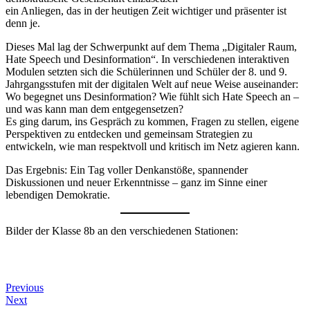
ein Anliegen, das in der heutigen Zeit wichtiger und präsenter ist
denn je.
Dieses Mal lag der Schwerpunkt auf dem Thema „Digitaler Raum,
Hate Speech und Desinformation“. In verschiedenen interaktiven
Modulen setzten sich die Schülerinnen und Schüler der 8. und 9.
Jahrgangsstufen mit der digitalen Welt auf neue Weise auseinander:
Wo begegnet uns Desinformation? Wie fühlt sich Hate Speech an –
und was kann man dem entgegensetzen?
Es ging darum, ins Gespräch zu kommen, Fragen zu stellen, eigene
Perspektiven zu entdecken und gemeinsam Strategien zu
entwickeln, wie man respektvoll und kritisch im Netz agieren kann.
Das Ergebnis: Ein Tag voller Denkanstöße, spannender
Diskussionen und neuer Erkenntnisse – ganz im Sinne einer
lebendigen Demokratie.
Bilder der Klasse 8b an den verschiedenen Stationen:
Beitragsnavigation
Previous
Previous
Post
Next
Next